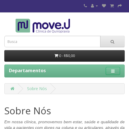
0 - R$0,00
Departamentos
Sobre Nós
Sobre Nós
Em nossa clínica, promovemos bem estar, saúde e qualidade de
vida a pacientes com dores na coluna e ou articulares, através da